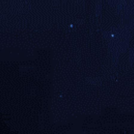
上一篇：
海兰德季后赛表现低迷场均仅得46…
热门推荐
瓜帅执教16年夺12冠仅失
斯卡洛尼透
4冠穆帅
况不佳初