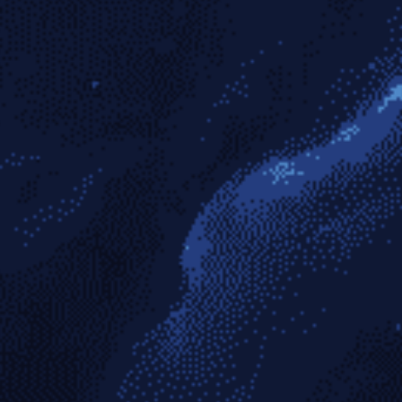
一步加剧团队内部的不和谐。因此，加强心理辅
环。
同时，在紧张激烈的季后赛环境下，保持冷静头
安与恐惧，他们必然能够更自信地投入到比赛当
所期望看到的一种转变。
4、未来调整与改进方向
展望未来，为了实现更好的战绩，马刺队必须进
要不断完善进攻体系，使之更加灵活多变，以便
提高整体协作意识，以封堵敌人的得分机会。
其次，加强心理训练也是不可忽视的一环。在面
定情绪，提高抗压能力，将大大提升他们在关键
过程，但绝对值得投入时间和精力去实践。