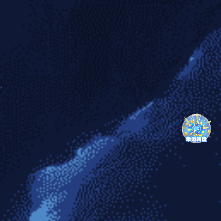
击，从而丢掉宝贵分数。此外，对于年轻球
出错误选择，比如匆忙投篮或者盲目突破。
。
制定更为清晰明确的战术安排，同时加强球
相信，只要解决好这些基本问题，马刺一定
样至关重要。阿里纳斯认为，一支成功的球
在经历了一连串波折之后，如何保持积极向
中，这不仅会影响到场上的表现，还可能进