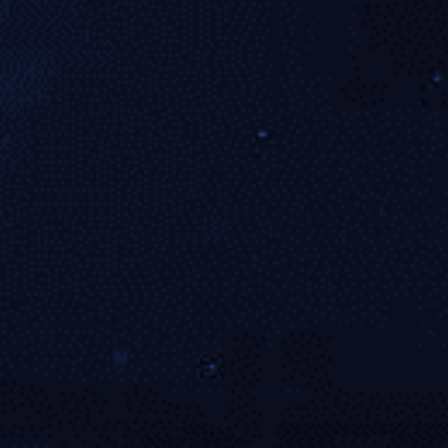
露梅西身体状
佩顿沃特森薪资或将突破
德媒曝C
2400万甚
多特引