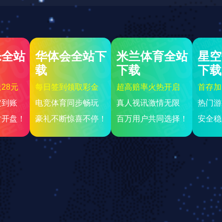
篮球比赛中，细节往往决定胜负。对于马刺队而
个局势发生逆转。阿里纳斯指出，这种现象并非
中。在紧张激烈的比赛过程中，每一次传球失误
例如，在与对手交锋时，防守端的一些小漏洞可
此外，进攻端的不流畅也会受到情绪和压力的影
会时，这不仅仅是技术层面的失误，也反映出心
因此，尽管细节看似微不足道，却能直接影响到
局面的处理上显得过于谨慎，这或许是导致他们
2、马刺的失误情况
阿里纳斯特别强调了马刺队在比赛中的失误问题
全有能力掌控比赛，并且取得更好的成绩。在首
付出了沉重代价。