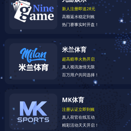
首页
/
体育焦点
/ 正文