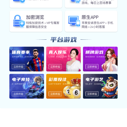
除了成绩上的变迁，这两个队伍也见证了许多球员从
青涩到成熟的发展历程。不少昔日球员在这场比赛中
重聚，再次见面时那份熟悉感让球迷倍感亲切。这样
的情感纽带，使得这场比赛不仅仅是一场体育赛事，
更是一次情怀的延续。
2、球员故事与情感链接
每一名参与比赛的球员都有自己的故事，而这些故事
组成了球队文化的一部分。在辽宁铁人阵中，有着不
少曾经效力于国家队或获得重大荣誉的老将，他们用
自己的经验和智慧引领年轻球员成长。同样，上海海
港也拥有不乏优秀人才，其中一些曾与辽宁铁人并肩
作战，共同书写过辉煌篇章。
如某位前国脚，他在离开辽宁后投身于上海海港，在