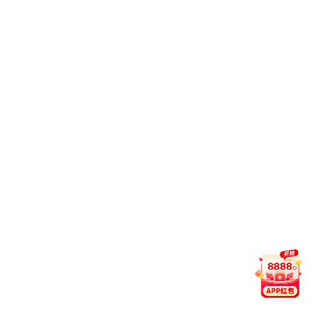
都会全力以赴，为争取胜利而拼搏。
同时，这场比赛也是各类赞助商和媒体关注的重要事
件，无论是在商业价值还是品牌曝光度上，都具有显
著意义。尤其是在当今足球市场竞争日益激烈的大环
境下，一场成功且精彩的赛事无疑能为参与者带来巨
大的收益。
此外，这样级别较高且富有悬念性的比赛，也会吸引
大量观众前来观看，对推动当地经济发展、提升城市
形象都有积极作用。因此，从多个层面来看，此役都
显得尤为重要，各方皆希望能够借此机会实现利益最
大化，同时为广大球迷奉献一场精彩绝伦的视觉盛
宴。