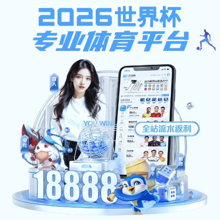
立即注册
球友会
官网 · 权威体育
数据平台
球友会 OFFICIAL WEBSITE
自2022年创立以来，
球友会
致力于为用户提供包括
NBA、英超、欧洲杯、LPL在内的热门赛事直播与数据
服务，广受用户信赖。
立即下载球友会APP