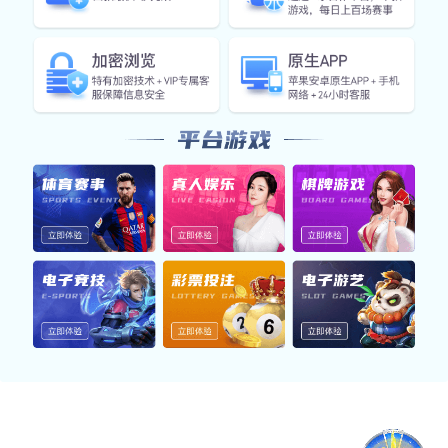
对此给予了高度评价，并指出这种精神品质将在未来
赛事中发挥关键作用。
2、他在团队中的重要性
作为后卫，富安健洋不仅要负责防守，还需要与其他
球员形成默契配合。他在场上的位置感和预判能力使
得防线更加稳固，为球队提供了强有力的支持。此
外，他还具备很强的领导能力，能够带动周围队友共
同提升，形成良好的团队氛围。
富安健洋与其他后卫之间已经培养出了良好的默契，
在多场比赛中，他们之间无缝衔接，有效地化解了对
手的进攻威胁。这种配合不仅依赖于个人能力，更是
建立在长时间训练与实战经验之上的积累。