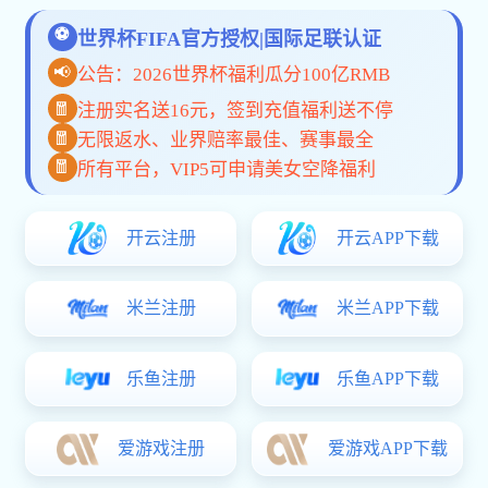
热刺免签37岁门将杜布拉夫卡曾在曼联和纽卡表现出色
2026-08-08
2 次浏览
曼城就马雷斯卡离职事宜将支付超1000万镑赔偿金
2026-08-07
9 次浏览