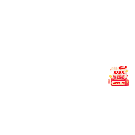
斯卡洛尼透露梅西身体状况不佳初步消息乐观需进一步
观察
2026-07-12
41 次浏览