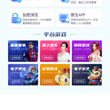
梅西与阿根廷的荣耀与挣扎世界杯之旅中的时代印记
2026-08-03
21 次浏览
埃弗顿宣布续约27岁左后卫米科连科至2029年并出战