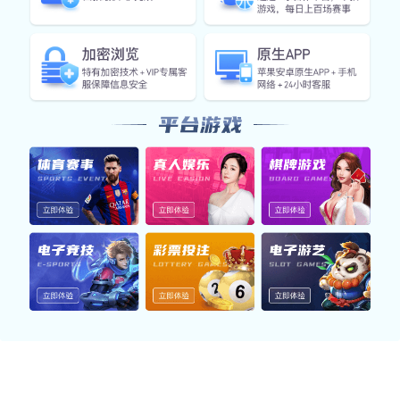
因此，霍勒迪希望能够留队，不仅是出于个人感情，
更是基于他对于职业生涯长远发展的考虑。他相信，
在同一个环境中不断磨练和成长，有助于发挥出自己
的最大潜能。
2、对球队文化的认同
每支球队都有其独特的文化，而这种文化往往会影响
到球员们的发展方向。霍勒迪深知这一点，因此当他
选择表达留队愿望时，正是基于对当前球队文化的一
种认同。他认为，只有融入并认同球队所倡导的价值
观，才能够真正达到个人与集体之间良性的互动。
在过去几个赛季中，他不仅参与比赛，还积极参与到
球队内外部活动中，以增强团队凝聚力。这种投入让
他感受到了一种归属感，使得他更加坚定要留下来的