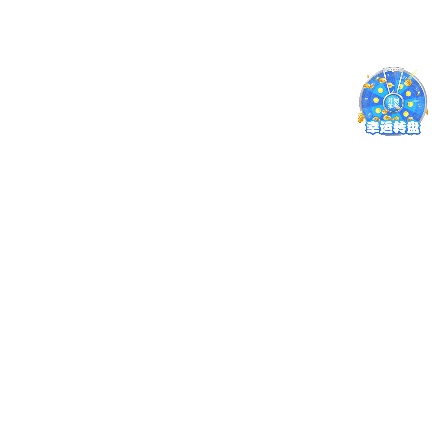
决心。他明白，一个人不可能单打独斗，而是需要依
靠整个团队来共同进步。
此外，他也希望通过自己的坚持和努力，将这种积极
向上的文化传播给更多年轻球员，让他们明白团队合
作的重要性。这种责任感驱使着他更加渴望留在现有
队伍中，共同迎接未来挑战。
3、与队友之间深厚关系
球场上的表现离不开默契配合，而这种默契恰恰来源
于球员之间深厚的人际关系。霍勒迪表示，与现在这
支队伍中的队友建立起良好的关系，是促使他希望留
队的重要原因之一。在日常训练和比赛中，他们彼此
之间已经形成了一种信任，这种信任让他们能更好地
应对各种挑战。