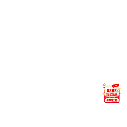
通过多年的合作，他们彼此了解，无论是在技术上还
是心理上，都能够给予彼此支持。这份信任不仅提升
了他们在场上的表现，也让霍勒迪意识到这是难以复
制的一种珍贵情谊。因此，他不愿意轻易放弃这样的
机会，希望能够继续与这些志同道合的人一起奋斗。
同时，在社交生活中，与队友建立良好关系也为他们
带来了更多乐趣，这种快乐又进一步促进了他们在场
上的默契程度。正因如此，霍勒迪坚信保持这样的团
队组合，对于实现集体目标至关重要，因此表达出留
队愿望也是为了维护这份珍贵的人际关系。
4、对未来发展的期许
展望未来，每位运动员都希望能有所作为，而霍勒迪