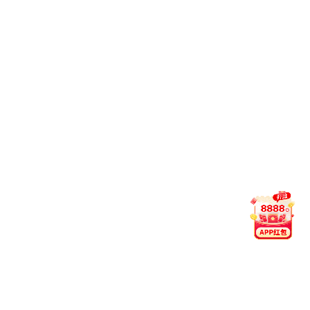
让大家看到努力训练带来的成效。这种积极向上的氛
围，不仅会提升球迷对球队的信任感，也会增强全体
成员之间凝聚力，让他们齐心协力朝着共同目标迈
进。
再者，这样的一场盛事也吸引了媒体和赞助商关注，
是提升曝光率与品牌形象的重要时机。从各方反馈来
看，有良好表现便意味着更多资源投入，有助于进一
步推动俱乐部的发展。因此，全体成员都抱着必胜信
念，全力以赴迎接挑战。
4、展现团队实力的方法
为了展现团队实力，首先需要确保每位队员明确自身
角色及责任。在赛前准备会上，教练组细致分工，让
每名成员清楚自身任务，从而提高配合效率。同时，