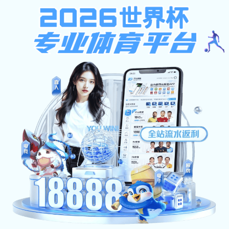
立即注册
球友会
官网 · 权威体育
数据平台
球友会 OFFICIAL WEBSITE
自2022年创立以来，
球友会
致力于为用户提供包括
NBA、英超、欧洲杯、LPL在内的热门赛事直播与数据
服务，广受用户信赖。
立即下载球友会APP