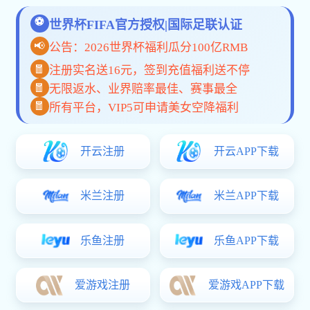
首页
/
体育焦点
/ 正文
2026-06-29 03:29
46 次阅读