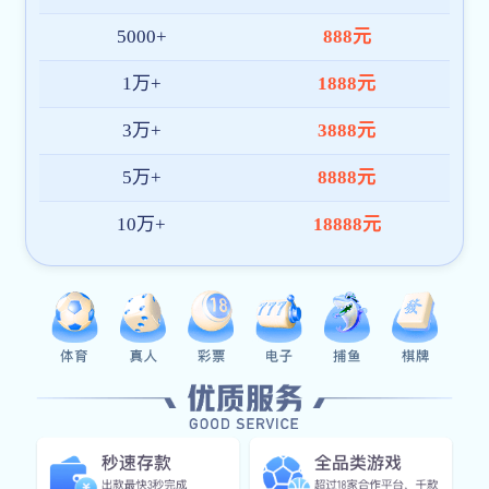
话题，通过对比两者之间的异同，为读者提供更全面
的理解。
1、卡拉格对英格兰选人变化的看法
卡拉格作为前英格兰国脚，对国家队的动态有着独到
见解。他观察到近年来英超联赛中涌现出大量年轻球
员，他们不仅技术精湛，更具备强大的心理素质。这
种趋势直接影响到了国家队选人的方式，使得更多新
鲜血液被纳入考虑范围。
此外，卡拉格认为，现代足球强调的是快速反应和战
术灵活性，而这些年轻球员正好符合这种需求。他们
通过比赛积累经验，在高强度环境中锻炼出来。因
此，教练组在选择球员时，更加注重个人能力与团队
配合之间的平衡。