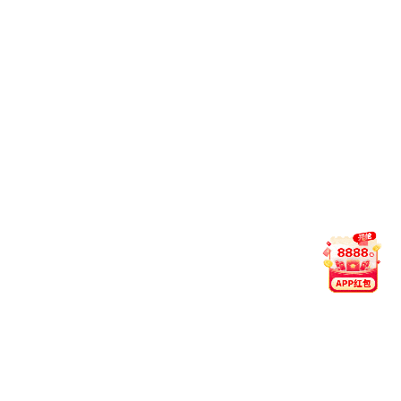
质和经验丰富老将的方法已然无法满足需求，因此年
轻化成为必然选择。这种转变不仅改变了球队构成，
也让整个赛事呈现出新的面貌。
再者，随着信息技术的发展，大数据分析逐渐渗透到
足球领域。通过数据分析，可以更客观地评估球员表
现以及潜力，从而帮助教练团队做出更加科学合理的
人事决策。这无疑加速了英格兰国家队在选人上的革
新进程。
4、图赫尔与其他教练风格比较
虽然许多优秀教练都有各自独特的方法，但图赫尔所
秉持的一贯原则使其与众不同。例如，与一些喜欢灵
活调整战术以应对不同局面的教练相比，图赫尔更倾
向于建立一个稳定且高效的体系，让玩家充分理解各