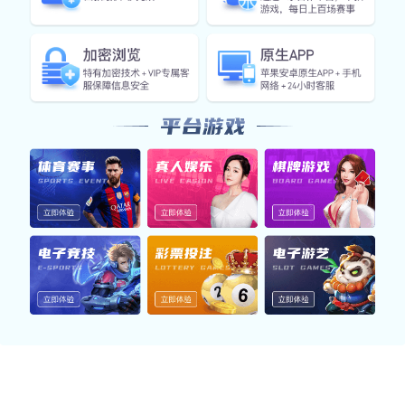
最后，他还提到了一些经典案例，例如某些老将因状
态下滑而被新秀取代。这一变化虽然引发了一定争
议，但从长远来看，这样做是为了增强整体竞争力，
让球队保持活力和创新。
2、图赫尔坚持原则的重要性
图赫尔是一位以严谨著称的教练，他在执教过程中始
终坚持自己的理念与原则，无论面对多大的压力，都
不会轻易妥协。例如，他会根据球员状态严格调整阵
容，确保每位上场球员都能够发挥最佳水平。
同时，图赫尔对战术执行力要求极高。他相信，只有
当球员完全理解并认可战术安排时，才能够在比赛中
取得理想效果。因此，在训练期间，他会花费大量时
间与球员沟通，以确保每一个细节都能落实到位。