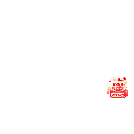
每次米尔德体育中心都会成为一场火花四溅的大戏。
数据显示，自从2019年起，两支球队相遇时场均进球
数逐渐攀升，一直到如今达到了惊人的3.8个。这不仅
仅是数字上的提升，更反映出两者之间日益加剧竞争
关系的发展。
这样的历史背景为今后的对决奠定了基础，也使得每
一次交锋都充满悬念和期待。无论是现场观众还是电
视机前观看比赛的人，都被这种火药味十足的新老较
量所吸引。
4、未来发展趋势
展望未来，中国足球整体水平正在逐渐提高，各支球
队亦不甘示弱，相信上海海港与青岛西蓝鲸之间仍将
继续演绎更多精彩故事。在此背景下，我们可以预见