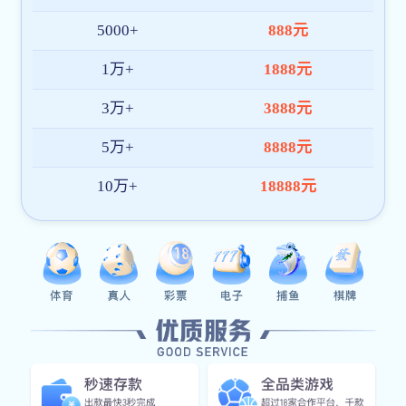
入了解这一精彩瞬间背后的深意。
1、攻防体系分析
要理解海港队为何能够在与海牛的交锋中屡次取得高
分，首先需要分析其攻防体系。海港队本赛季在进攻
端表现出色，凭借快速的传切配合和高效的前场压
迫，使得球队能够频繁制造得分机会。在面对海牛
时，他们充分利用了对方防线的薄弱环节，通过精准
的传球和个人能力不断撕扯对手防线。
此外，海港队在防守端也相当稳固。他们通常采用紧
凑而有序的防守布局，让对方难以找到有效突破口。
这种坚固的后防线为球队提供了良好的反击基础，使
他们能够迅速转守为攻，在短时间内形成威胁。
总体来看，正是这种攻击力与防守力相辅相成，使得