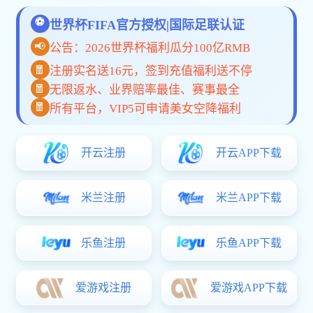
首页
/
体育焦点
/ 正文
2026-07-03 00:45
38 次阅读