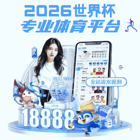
立即注册
球友会
官网 · 权威体育
数据平台
球友会 OFFICIAL WEBSITE
自2022年创立以来，
球友会
致力于为用户提供包括
NBA、英超、欧洲杯、LPL在内的热门赛事直播与数据
服务，广受用户信赖。
立即下载球友会APP