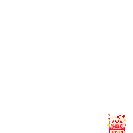
我们的品牌使命
作为综合性的球友会平台，我们始终以科技驱动、服务导向
为核心，力求打造一个安全、稳定、可信赖的体育数据与直
播生态。